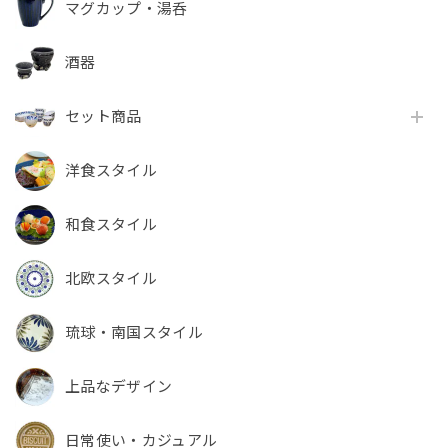
マグカップ・湯呑
酒器
セット商品
洋食スタイル
和食スタイル
北欧スタイル
琉球・南国スタイル
上品なデザイン
日常使い・カジュアル