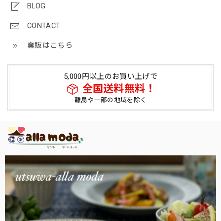
BLOG
CONTACT
業販はこちら
5,000円以上のお買い上げで
全国送料無料！
離島や一部の地域を除く