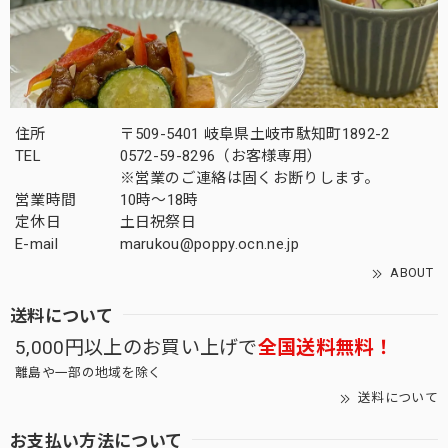
住所
〒509-5401 岐阜県土岐市駄知町1892-2
TEL
0572-59-8296（お客様専用）
※営業のご連絡は固くお断りします。
営業時間
10時～18時
定休日
土日祝祭日
E-mail
marukou@poppy.ocn.ne.jp
ABOUT
送料について
5,000円以上のお買い上げで
全国送料無料！
離島や一部の地域を除く
送料について
お支払い方法について