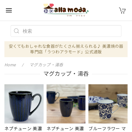
安くてもおしゃれな食器がたくさん揃えられる♪ 美濃焼の器
専門店「うつわアラモード」公式通販
Home
マグカップ・湯呑
マグカップ・湯呑
ネプチューン 美濃
ネプチューン 美濃
ブルーフラワー マ