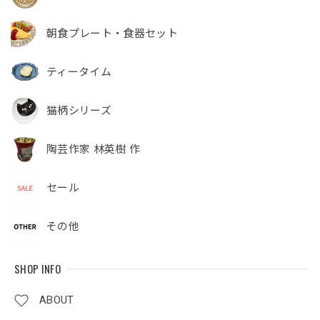
朝食プレート・食器セット
ティータイム
猫柄シリーズ
陶芸作家 林英樹 作
セール
その他
SHOP INFO
ABOUT