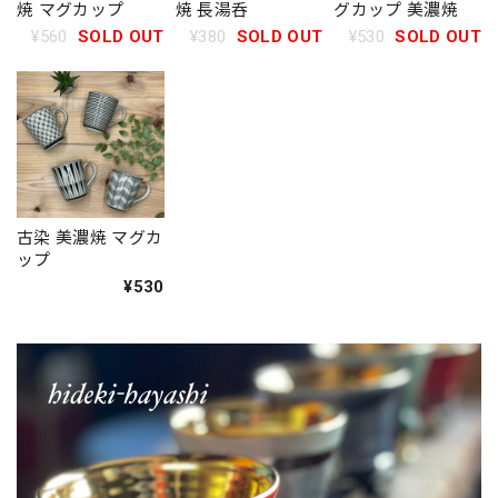
焼 マグカップ
焼 長湯呑
グカップ 美濃焼
¥560
SOLD OUT
¥380
SOLD OUT
¥530
SOLD OUT
古染 美濃焼 マグカ
ップ
¥530