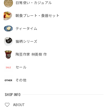
日常使い・カジュアル
朝食プレート・食器セット
ティータイム
猫柄シリーズ
陶芸作家 林英樹 作
セール
その他
SHOP INFO
ABOUT