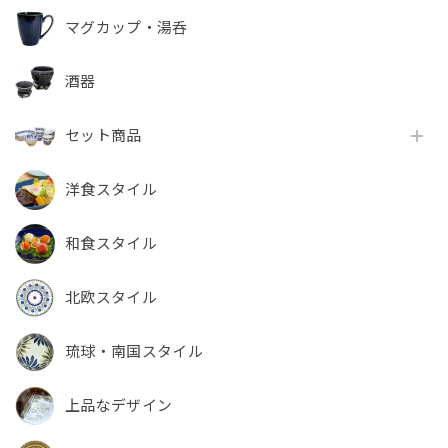
マグカップ・湯呑
酒器
セット商品
洋食スタイル
和食スタイル
北欧スタイル
琉球・南国スタイル
上品なデザイン