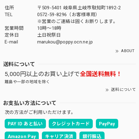
住所
〒509-5401 岐阜県土岐市駄知町1892-2
TEL
0572-59-8296（お客様専用）
※営業のご連絡は固くお断りします。
営業時間
10時～18時
定休日
土日祝祭日
E-mail
marukou@poppy.ocn.ne.jp
ABOUT
送料について
5,000円以上のお買い上げで
全国送料無料！
離島や一部の地域を除く
送料について
お支払い方法について
次の方法がご利用いただけます。
PAY ID あと払い
クレジットカード
PayPay
Amazon Pay
キャリア決済
銀行振込