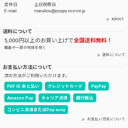
定休日
土日祝祭日
E-mail
marukou@poppy.ocn.ne.jp
ABOUT
送料について
5,000円以上のお買い上げで
全国送料無料！
離島や一部の地域を除く
送料について
お支払い方法について
次の方法がご利用いただけます。
PAY ID あと払い
クレジットカード
PayPay
Amazon Pay
キャリア決済
銀行振込
コンビニ決済またはPay-easy
お支払い方法について