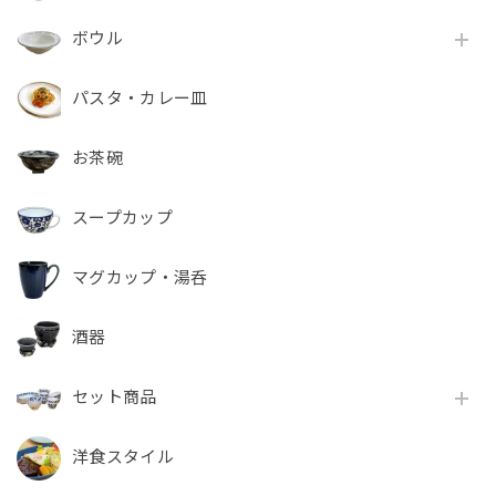
ボウル
パスタ・カレー皿
お茶碗
スープカップ
マグカップ・湯呑
酒器
セット商品
洋食スタイル