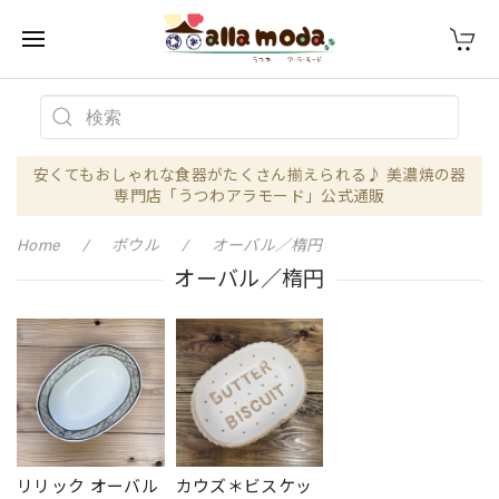
安くてもおしゃれな食器がたくさん揃えられる♪ 美濃焼の器
専門店「うつわアラモード」公式通販
Home
ボウル
オーバル／楕円
オーバル／楕円
リリック オーバル
カウズ＊ビスケッ