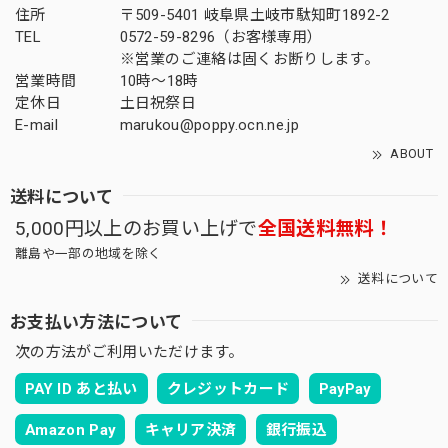
住所
〒509-5401 岐阜県土岐市駄知町1892-2
TEL
0572-59-8296（お客様専用）
※営業のご連絡は固くお断りします。
営業時間
10時～18時
定休日
土日祝祭日
E-mail
marukou@poppy.ocn.ne.jp
ABOUT
送料について
5,000円以上のお買い上げで
全国送料無料！
離島や一部の地域を除く
送料について
お支払い方法について
次の方法がご利用いただけます。
PAY ID あと払い
クレジットカード
PayPay
Amazon Pay
キャリア決済
銀行振込