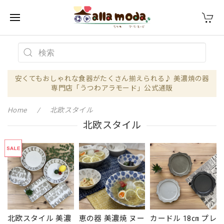
安くてもおしゃれな食器がたくさん揃えられる♪ 美濃焼の器
専門店「うつわアラモード」公式通販
Home
北欧スタイル
北欧スタイル
北欧スタイル 美濃
恵の器 美濃焼 ヌー
カードル 18㎝ プレ