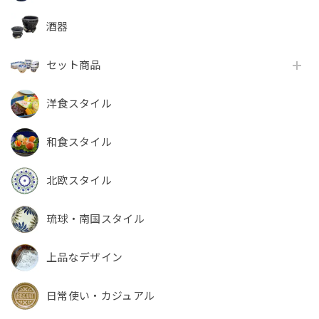
酒器
セット商品
洋食スタイル
和食スタイル
北欧スタイル
琉球・南国スタイル
上品なデザイン
日常使い・カジュアル