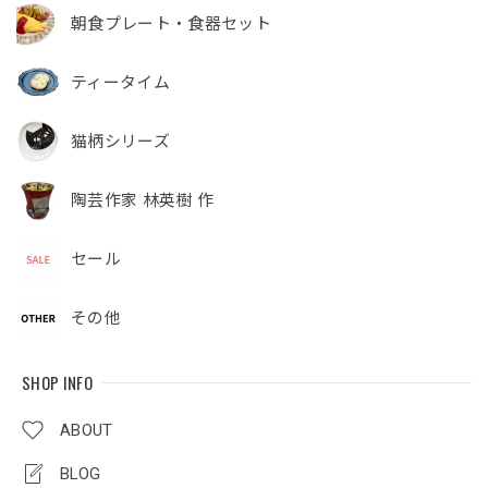
朝食プレート・食器セット
ティータイム
猫柄シリーズ
陶芸作家 林英樹 作
セール
その他
SHOP INFO
ABOUT
BLOG