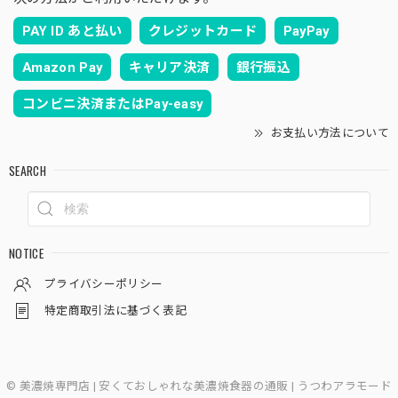
PAY ID あと払い
クレジットカード
PayPay
Amazon Pay
キャリア決済
銀行振込
コンビニ決済またはPay-easy
お支払い方法について
SEARCH
NOTICE
プライバシーポリシー
特定商取引法に基づく表記
© 美濃焼専門店 | 安くておしゃれな美濃焼食器の通販 | うつわアラモード