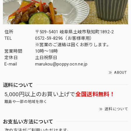
住所
〒509-5401 岐阜県土岐市駄知町1892-2
TEL
0572-59-8296（お客様専用）
※営業のご連絡は固くお断りします。
営業時間
10時～18時
定休日
土日祝祭日
E-mail
marukou@poppy.ocn.ne.jp
ABOUT
送料について
5,000円以上のお買い上げで
全国送料無料！
離島や一部の地域を除く
送料について
お支払い方法について
次の方法がご利用いただけます。