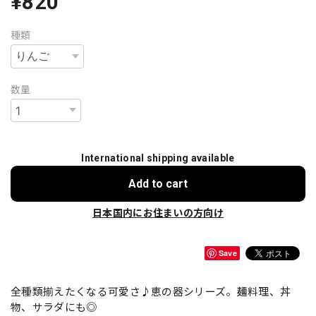
¥820
種類
数量
International shipping available
Add to cart
日本国内にお住まいの方向け
Save
全種類揃えたくなる可愛さ♪恵の器シリーズ。麺料理、丼
物、サラダにも◎