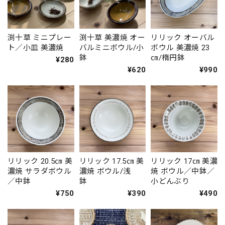
渕十草 ミニプレー
渕十草 美濃焼 オー
リリック オーバル
ト／小皿 美濃焼
バルミニボウル/小
ボウル 美濃焼 23
鉢
㎝/楕円鉢
¥280
¥620
¥990
リリック 20.5㎝ 美
リリック 17.5㎝ 美
リリック 17㎝ 美濃
濃焼 サラダボウル
濃焼 ボウル/浅
焼 ボウル／中鉢／
／中鉢
鉢
小どんぶり
¥750
¥390
¥490