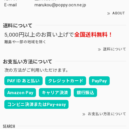
E-mail
marukou@poppy.ocn.ne.jp
ABOUT
送料について
5,000円以上のお買い上げで
全国送料無料！
離島や一部の地域を除く
送料について
お支払い方法について
次の方法がご利用いただけます。
PAY ID あと払い
クレジットカード
PayPay
Amazon Pay
キャリア決済
銀行振込
コンビニ決済またはPay-easy
お支払い方法について
SEARCH