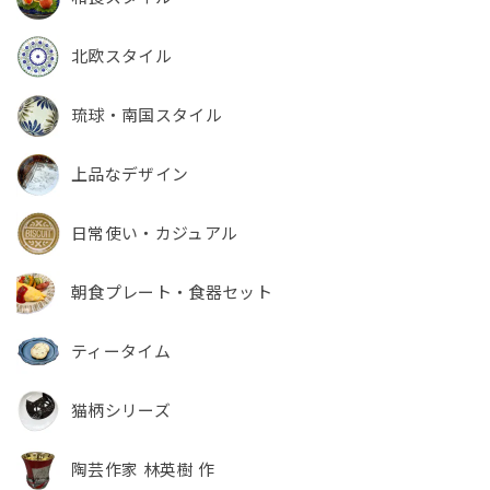
北欧スタイル
琉球・南国スタイル
上品なデザイン
日常使い・カジュアル
朝食プレート・食器セット
ティータイム
猫柄シリーズ
陶芸作家 林英樹 作