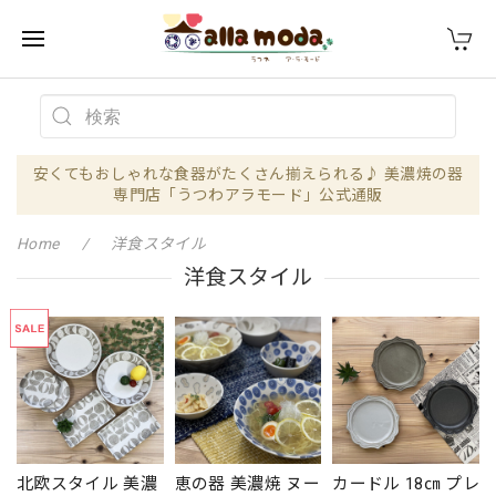
安くてもおしゃれな食器がたくさん揃えられる♪ 美濃焼の器
専門店「うつわアラモード」公式通販
Home
洋食スタイル
洋食スタイル
北欧スタイル 美濃
恵の器 美濃焼 ヌー
カードル 18㎝ プレ