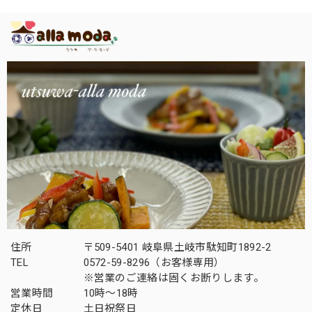
住所
〒509-5401 岐阜県土岐市駄知町1892-2
TEL
0572-59-8296（お客様専用）
※営業のご連絡は固くお断りします。
営業時間
10時～18時
定休日
土日祝祭日