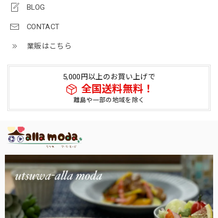
BLOG
CONTACT
業販はこちら
5,000円以上のお買い上げで
全国送料無料！
離島や一部の地域を除く