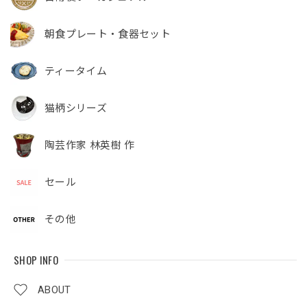
朝食プレート・食器セット
ティータイム
猫柄シリーズ
陶芸作家 林英樹 作
セール
その他
SHOP INFO
ABOUT