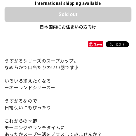
International shipping available
Sold out
日本国内にお住まいの方向け
Save
うすかるシリーズのスープカップ。
なめらかで口当たりのいい器です♪
いろいろ揃えたくなる
－オーランドシリーズ－
うすかるなので
日常使いにもぴったり
これからの季節
モーニングやランチタイムに
あったかスープ生活をプラスしてみませんか？