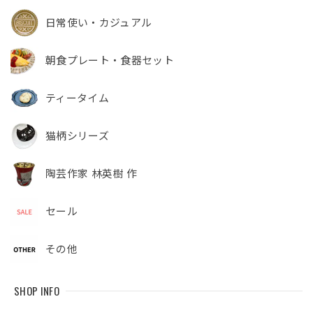
日常使い・カジュアル
朝食プレート・食器セット
ティータイム
猫柄シリーズ
陶芸作家 林英樹 作
セール
その他
SHOP INFO