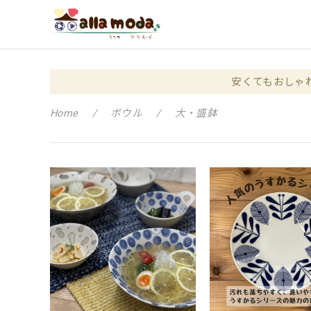
安くてもおしゃ
Home
ボウル
大・盛鉢