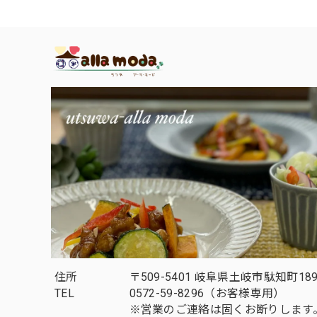
住所
〒509-5401 岐阜県土岐市駄知町189
TEL
0572-59-8296（お客様専用）
※営業のご連絡は固くお断りします