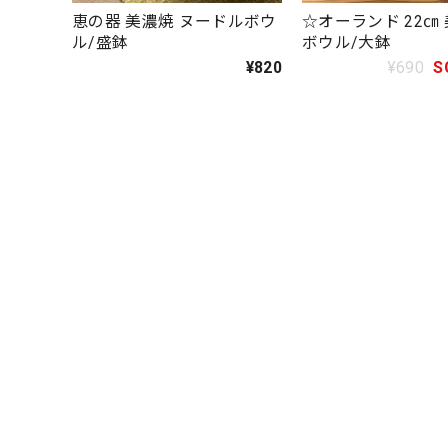
恵の器 美濃焼 ヌードルボウ
☆オーランド 22㎝
ル/盛鉢
ボウル/大鉢
¥820
¥690
S