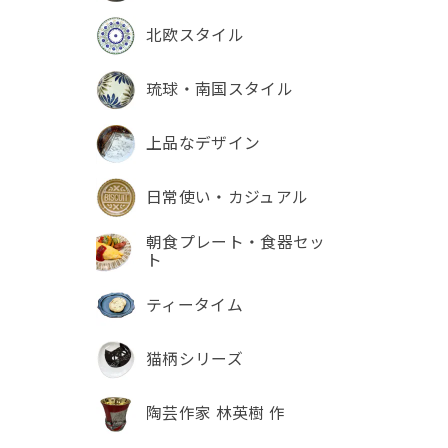
北欧スタイル
琉球・南国スタイル
上品なデザイン
日常使い・カジュアル
朝食プレート・食器セッ
ト
ティータイム
猫柄シリーズ
陶芸作家 林英樹 作