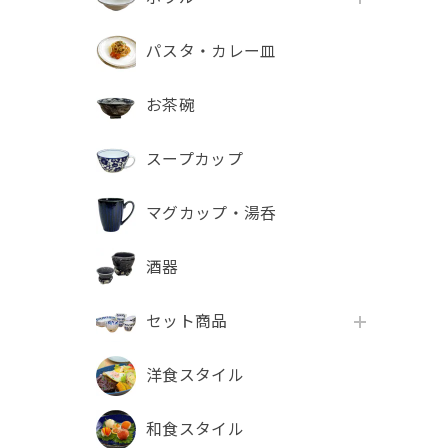
パスタ・カレー皿
お茶碗
スープカップ
マグカップ・湯呑
酒器
セット商品
洋食スタイル
和食スタイル