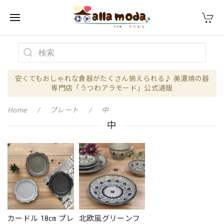
安くてもおしゃれな食器がたくさん揃えられる♪ 美濃焼の器
専門店「うつわアラモード」公式通販
Home
プレート
中
中
カードル 18㎝ プレ
北欧風グリーンフ