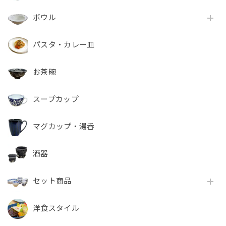
ボウル
パスタ・カレー皿
お茶碗
スープカップ
マグカップ・湯呑
酒器
セット商品
洋食スタイル