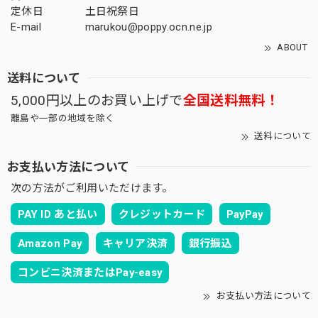
定休日
土日祝祭日
E-mail
marukou@poppy.ocn.ne.jp
ABOUT
送料について
5,000円以上のお買い上げで
全国送料無料！
離島や一部の地域を除く
送料について
お支払い方法について
次の方法がご利用いただけます。
PAY ID あと払い
クレジットカード
PayPay
Amazon Pay
キャリア決済
銀行振込
コンビニ決済またはPay-easy
お支払い方法について