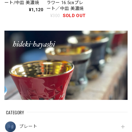
ート/中皿 美濃焼
ラワー 16.5㎝プレ
ート／中皿 美濃焼
¥1,120
¥300
SOLD OUT
CATEGORY
プレート