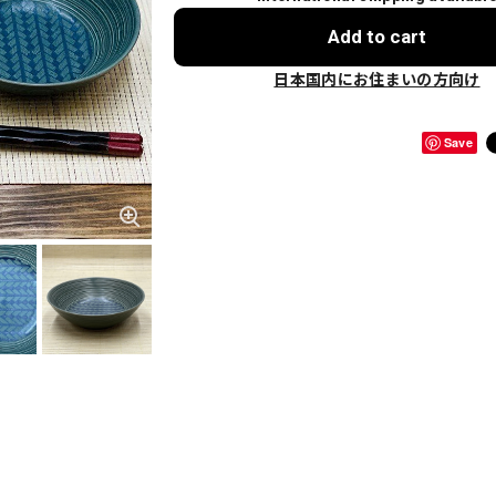
Add to cart
日本国内にお住まいの方向け
Save