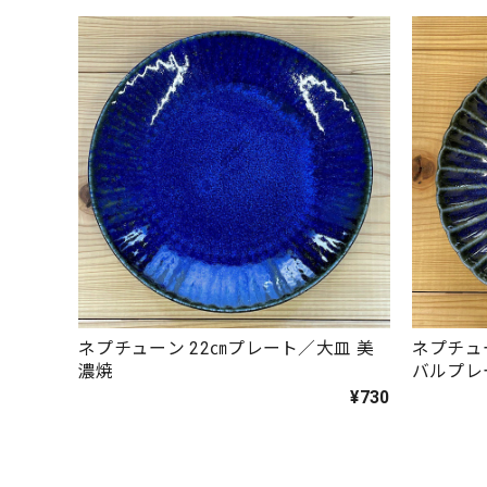
ネプチューン 22㎝プレート／大皿 美
ネプチュー
濃焼
バルプ
¥730