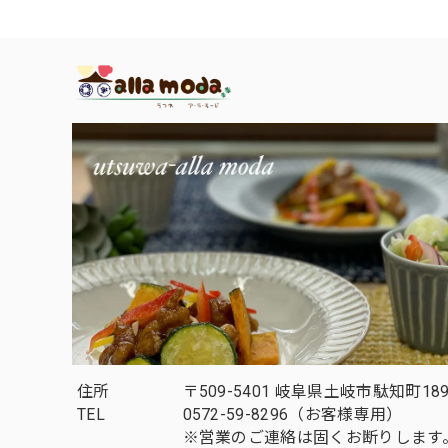
住所
〒509-5401 岐阜県土岐市駄知町189
TEL
0572-59-8296（お客様専用）
※営業のご連絡は固くお断りします