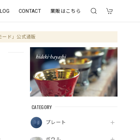
LOG
CONTACT
業販はこちら
モード」公式通販
鉢
CATEGORY
プレート
ボウル
e