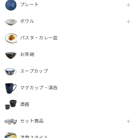
プレート
ボウル
パスタ・カレー皿
お茶碗
スープカップ
マグカップ・湯呑
酒器
セット商品
洋食スタイル