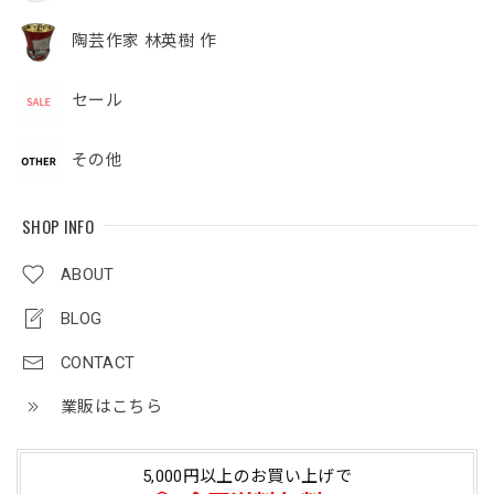
陶芸作家 林英樹 作
セール
その他
SHOP INFO
ABOUT
BLOG
CONTACT
業販はこちら
5,000円以上のお買い上げで