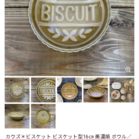
カウズ＊ビスケット ビスケット型16㎝ 美濃焼 ボウル／