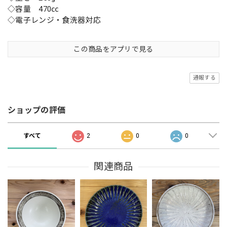
◇容量 470㏄
◇電子レンジ・食洗器対応
この商品をアプリで見る
通報する
ショップの評価
すべて
2
0
0
関連商品