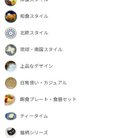
和食スタイル
北欧スタイル
琉球・南国スタイル
上品なデザイン
日常使い・カジュアル
朝食プレート・食器セット
ティータイム
猫柄シリーズ