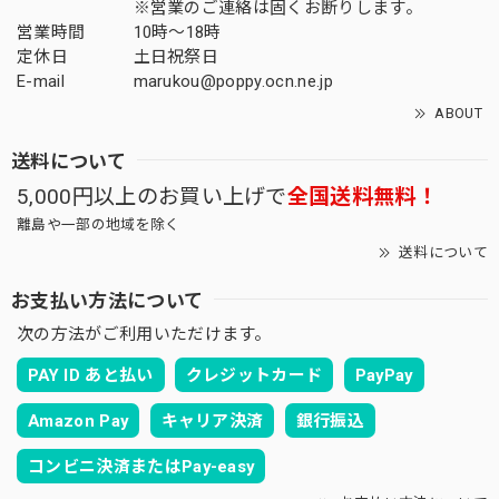
※営業のご連絡は固くお断りします。
営業時間
10時～18時
定休日
土日祝祭日
E-mail
marukou@poppy.ocn.ne.jp
ABOUT
送料について
5,000円以上のお買い上げで
全国送料無料！
離島や一部の地域を除く
送料について
お支払い方法について
次の方法がご利用いただけます。
PAY ID あと払い
クレジットカード
PayPay
Amazon Pay
キャリア決済
銀行振込
コンビニ決済またはPay-easy