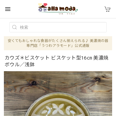
安くてもおしゃれな食器がたくさん揃えられる♪ 美濃焼の器
専門店「うつわアラモード」公式通販
カウズ＊ビスケット ビスケット型16㎝ 美濃焼
ボウル／浅鉢