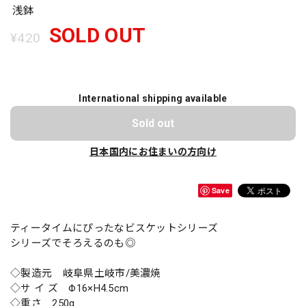
浅鉢
SOLD OUT
¥420
International shipping available
Sold out
日本国内にお住まいの方向け
Save
ティータイムにぴったなビスケットシリーズ
シリーズでそろえるのも◎
◇製造元 岐阜県土岐市/美濃焼
◇サ イ ズ Φ16×H4.5cm
◇重さ 250g