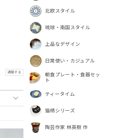
北欧スタイル
琉球・南国スタイル
上品なデザイン
日常使い・カジュアル
通報する
朝食プレート・食器セッ
ト
ティータイム
猫柄シリーズ
陶芸作家 林英樹 作