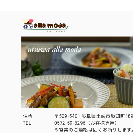
住所
〒509-5401 岐阜県土岐市駄知町189
TEL
0572-59-8296（お客様専用）
※営業のご連絡は固くお断りします