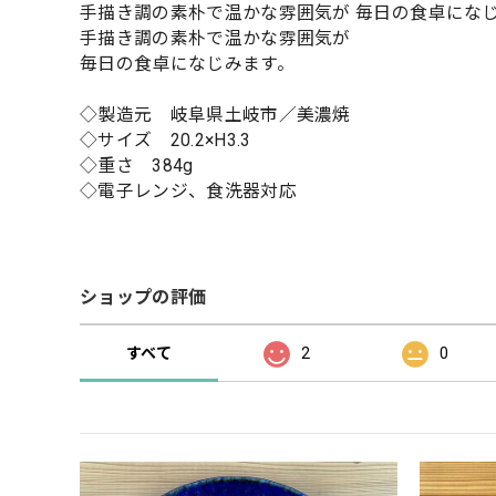
手描き調の素朴で温かな雰囲気が 毎日の食卓にな
手描き調の素朴で温かな雰囲気が
毎日の食卓になじみます。
◇製造元 岐阜県土岐市／美濃焼
◇サイズ 20.2×H3.3
◇重さ 384g
◇電子レンジ、食洗器対応
ショップの評価
すべて
2
0