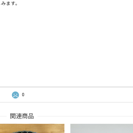
じみます。
0
関連商品