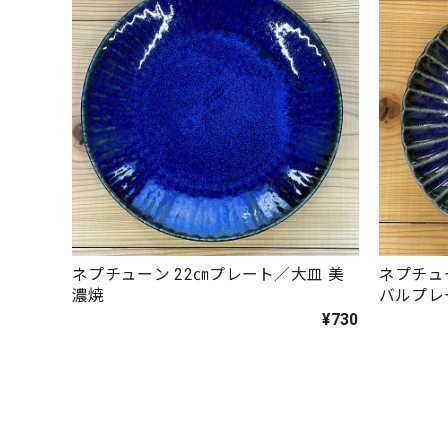
ネプチューン 22㎝プレート／大皿 美
ネプチュー
濃焼
バルプ
¥730