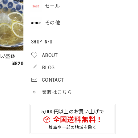
セール
その他
SHOP INFO
ABOUT
ウル/盛鉢
¥820
BLOG
CONTACT
業販はこちら
5,000円以上のお買い上げで
全国送料無料！
離島や一部の地域を除く