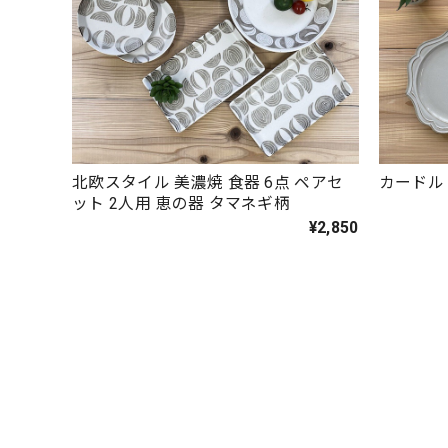
北欧スタイル 美濃焼 食器 6点 ペアセ
カードル 
ット 2人用 恵の器 タマネギ柄
¥2,850