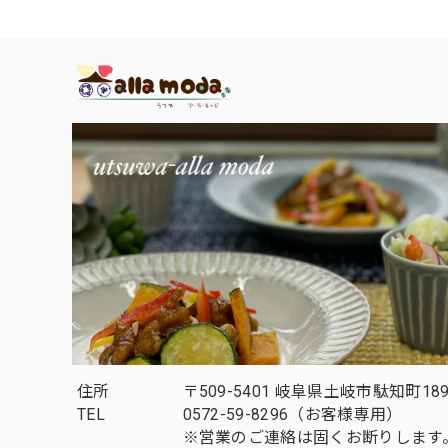
住所
〒509-5401 岐阜県土岐市駄知町189
TEL
0572-59-8296（お客様専用）
※営業のご連絡は固くお断りします