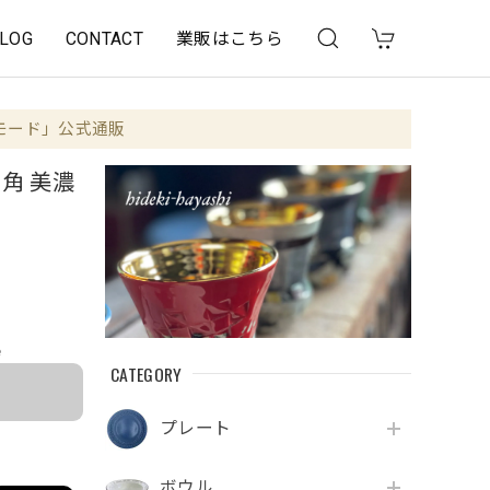
LOG
CONTACT
業販はこちら
モード」公式通販
三角 美濃
e
CATEGORY
プレート
ボウル