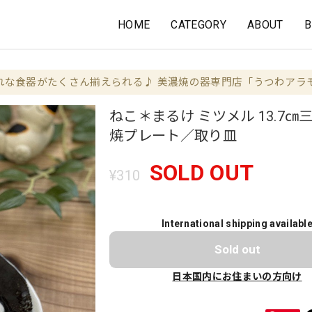
HOME
CATEGORY
ABOUT
B
れな食器がたくさん揃えられる♪ 美濃焼の器専門店「うつわアラ
ねこ＊まるけ ミツメル 13.7㎝
焼プレート／取り皿
SOLD OUT
¥310
International shipping availabl
Sold out
日本国内にお住まいの方向け