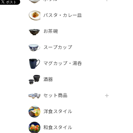
パスタ・カレー皿
お茶碗
スープカップ
マグカップ・湯呑
酒器
セット商品
洋食スタイル
和食スタイル