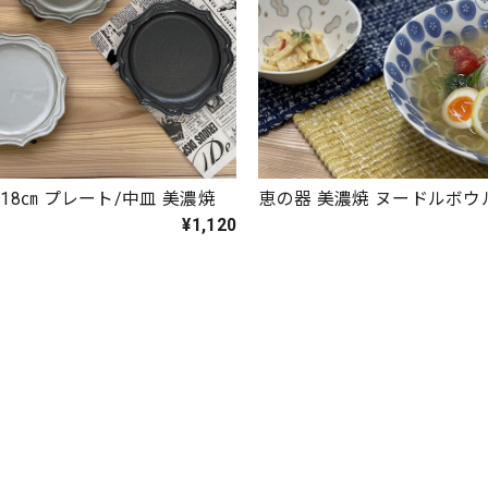
18㎝ プレート/中皿 美濃焼
恵の器 美濃焼 ヌードルボ
¥1,120